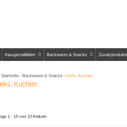
Kauspezialitäten
Backwaren & Snacks
Zusatzprodukt
Startseite
-
Backwaren & Snacks
-
Keks, Kuchen
eks, Kuchen
eige 1 - 10 von 10 Artikeln