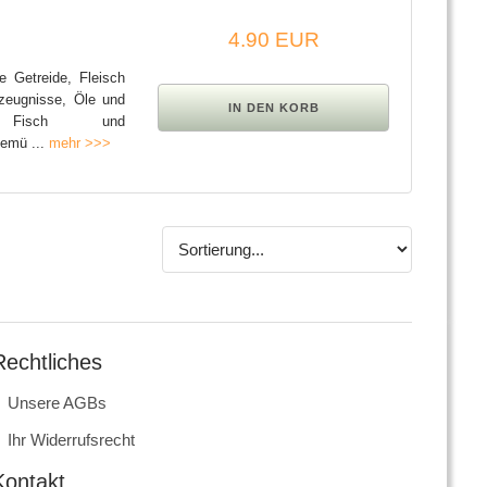
4.90 EUR
e Getreide, Fleisch
rzeugnisse, Öle und
e, Fisch und
Gemü ...
mehr >>>
Rechtliches
Unsere AGBs
Ihr Widerrufsrecht
Kontakt