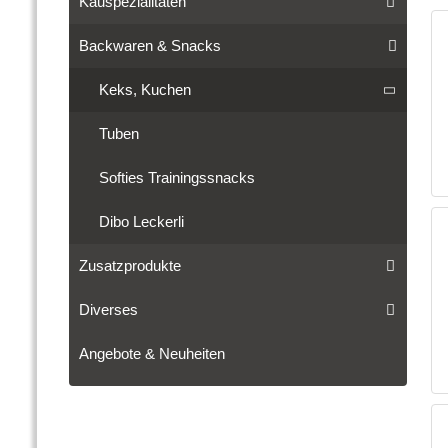
Kauspezialitäten
Backwaren & Snacks
Keks, Kuchen
Tuben
Softies Trainingssnacks
Dibo Leckerli
Zusatzprodukte
Diverses
Angebote & Neuheiten