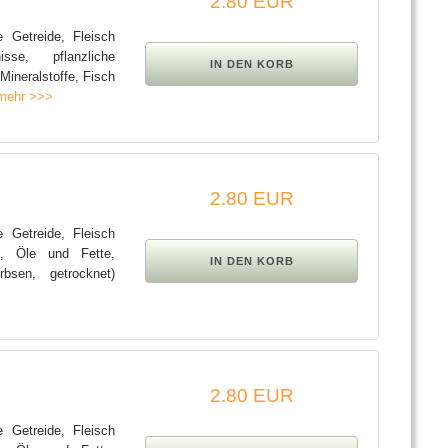
2.80 EUR
e Getreide, Fleisch
sse, pflanzliche
Mineralstoffe, Fisch
mehr >>>
2.80 EUR
e Getreide, Fleisch
e, Öle und Fette,
bsen, getrocknet)
2.80 EUR
e Getreide, Fleisch