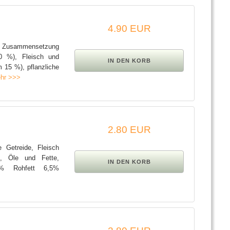
4.90 EUR
nde Zusammensetzung
0 %), Fleisch und
 15 %), pflanzliche
hr >>>
2.80 EUR
e Getreide, Fleisch
e, Öle und Fette,
,5% Rohfett 6,5%