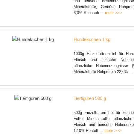
und tierische Nebenerzeugniss
Mineralstoffe, Gemüse Rohprot
6,0% Rohasch ...
mehr >>>
Hundekuchen 1 kg
1000g Einzelfuttermittel für Hu
Fleisch und tierische Nebene
pflanzliche Nebenerzeugnisse 
Mineralstoffe Rohprotein 22,0% ..
Tierfiguren 500 g
500g Einzelfuttermittel für Hund
Fette, Mineralstoffe, pflanzlich
Fleisch und tierische Nebenerze
12,0% Rohfett ...
mehr >>>