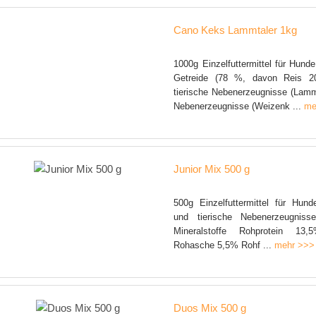
Cano Keks Lammtaler 1kg
1000g Einzelfuttermittel für Hu
Getreide (78 %, davon Reis 2
tierische Nebenerzeugnisse (Lamm
Nebenerzeugnisse (Weizenk ...
me
Junior Mix 500 g
500g Einzelfuttermittel für Hund
und tierische Nebenerzeugniss
Mineralstoffe Rohprotein 13
Rohasche 5,5% Rohf ...
mehr >>>
Duos Mix 500 g