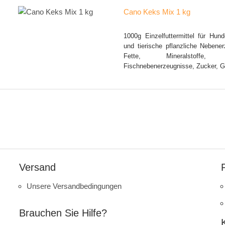
Cano Keks Mix 1 kg
1000g Einzelfuttermittel für Hund
und tierische pflanzliche Nebene
Fette, Mineralstoff
Fischnebenerzeugnisse, Zucker, 
Versand
Unsere Versandbedingungen
Brauchen Sie Hilfe?