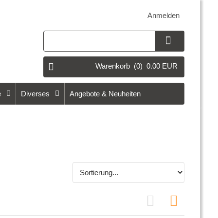
Anmelden
Warenkorb
(0)
0.00 EUR
e
Diverses
Angebote & Neuheiten
Grid View
Row View