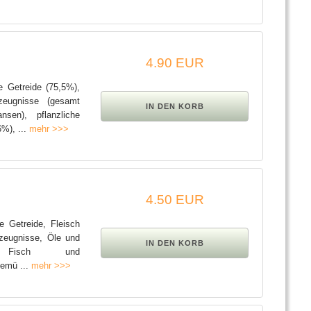
4.90 EUR
e Getreide (75,5%),
zeugnisse (gesamt
en), pflanzliche
%), ...
mehr >>>
4.50 EUR
e Getreide, Fleisch
rzeugnisse, Öle und
e, Fisch und
Gemü ...
mehr >>>