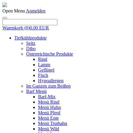
Open Menu
Anmelden
Warenkorb
(0)
0.00 EUR
Tiefkühlprodukte
Seitz
Dibo
Österreichische Produkte
Rind
Lamm
Geflügel
Fisch
Hypoallergen
Im Ganzen zum Beißen
Barf Menü
Barf-Mix
Menü Rind
Menü Huhn
Menü Pferd
Menü Ente
Menü Truthahn
Menü Wild