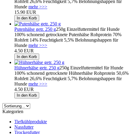
Rohfett 26,6% Feuchtigkeit 5,7% Belohnungshappen für
Hunde
mehr >>>
15.90 EUR
Putenhälse getr. 250 g
250g Einzelfuttermittel für Hunde
100% schonend getrocknete Putenhälse Rohprotein 70%
Rohfett 14% Feuchtigkeit 5,5% Belohnungshappen für
Hunde
mehr >>>
4.50 EUR
Hühnerhälse getr. 250 g
250g Einzelfuttermittel für Hunde
100% schonend getrocknete Hühnerhälse Rohprotein 50,6%
Rohfett 26,6% Feuchtigkeit 5,7% Belohnungshappen für
Hunde
mehr >>>
4.50 EUR
Kategorien
Tiefkühlprodukte
Nassfutter
Trockenfutter