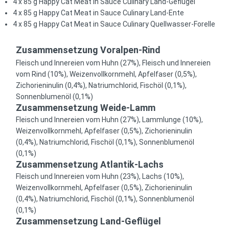
4 x 85 g Happy Cat Meat in Sauce Culinary Land-Geflügel
4 x 85 g Happy Cat Meat in Sauce Culinary Land-Ente
4 x 85 g Happy Cat Meat in Sauce Culinary Quellwasser-Forelle
Zusammensetzung Voralpen-Rind
Fleisch und Innereien vom Huhn (27%), Fleisch und Innereien
vom Rind (10%), Weizenvollkornmehl, Apfelfaser (0,5%),
Zichorieninulin (0,4%), Natriumchlorid, Fischöl (0,1%),
Sonnenblumenöl (0,1%)
Zusammensetzung Weide-Lamm
Fleisch und Innereien vom Huhn (27%), Lammlunge (10%),
Weizenvollkornmehl, Apfelfaser (0,5%), Zichorieninulin
(0,4%), Natriumchlorid, Fischöl (0,1%), Sonnenblumenöl
(0,1%)
Zusammensetzung Atlantik-Lachs
Fleisch und Innereien vom Huhn (23%), Lachs (10%),
Weizenvollkornmehl, Apfelfaser (0,5%), Zichorieninulin
(0,4%), Natriumchlorid, Fischöl (0,1%), Sonnenblumenöl
(0,1%)
Zusammensetzung Land-Geflügel