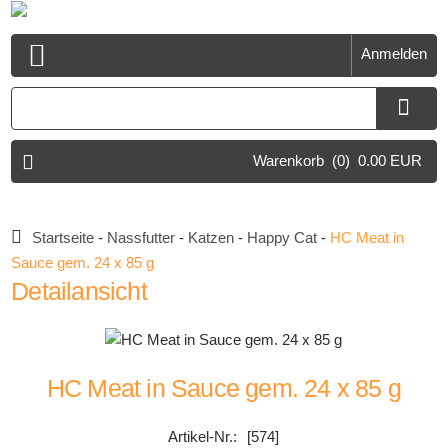
Anmelden
Open Menu
Warenkorb
(0)
0.00 EUR
Startseite
-
Nassfutter
-
Katzen
-
Happy Cat
-
HC Meat in
Sauce gem. 24 x 85 g
Detailansicht
HC Meat in Sauce gem. 24 x 85 g
[574]