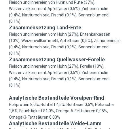
Fleisch und Innereien von Huhn und Pute (37%),
Weizenvollkornmehl, Apfelfaser (0,5%), Zichorieninulin
(0,4%), Natriumchlorid, Fischöl (0,1%), Sonnenblumenöl
(0,1%)
Zusammensetzung Land-Ente
Fleisch und Innereien vom Huhn (27%), Entenkarkassen
(10%), Weizenvollkornmehl, Apfelfaser (0,5%), Zichorieninulin
(0,4%), Natriumchlorid, Fischöl (0,1%), Sonnenblumenöl
(0,1%)
Zusammensetzung Quellwasser-Forelle
Fleisch und Innereien vom Huhn (27%), Forelle (10%),
Weizenvollkornmehl, Apfelfaser (0,5%), Zichorieninulin
(0,4%), Natriumchlorid, Fischöl (0,1%), Sonnenblumenöl
(0,1%)
Analytische Bestandteile Voralpen-Rind
Rohprotein 8,0%, Rohfett 4,5%, Rohfaser 0,5%, Rohasche
1,5%, Feuchtigkeit 81,0%, Omega-6-Fettsäuren 0,05%,
Omega-3-Fettsäuren 0,03%
Analytische Bestandteile Weide-Lamm