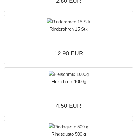
2.80 EUR
Rinderohren 15 Stk
12.90 EUR
Fleischmix 1000g
4.50 EUR
Rindsgusto 500 g