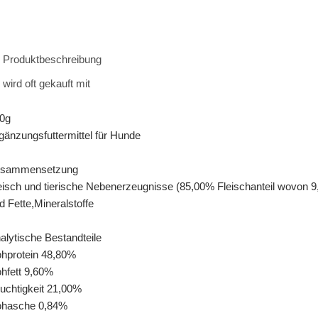
Produktbeschreibung
wird oft gekauft mit
0g
gänzungsfuttermittel für Hunde
sammensetzung
eisch und tierische Nebenerzeugnisse (85,00% Fleischanteil wovon 
d Fette,Mineralstoffe
alytische Bestandteile
hprotein 48,80%
hfett 9,60%
uchtigkeit 21,00%
hasche 0,84%