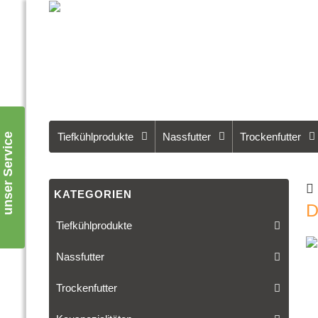
Tiefkühlprodukte
Nassfutter
Trockenfutter
unser Service
KATEGORIEN
D
Tiefkühlprodukte
Nassfutter
Trockenfutter