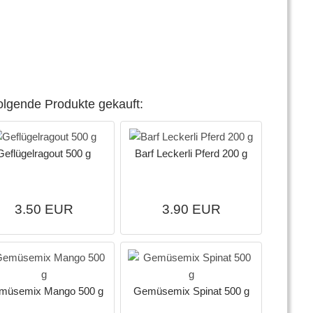
olgende Produkte gekauft:
Geflügelragout 500 g
Barf Leckerli Pferd 200 g
3.50 EUR
3.90 EUR
müsemix Mango 500 g
Gemüsemix Spinat 500 g