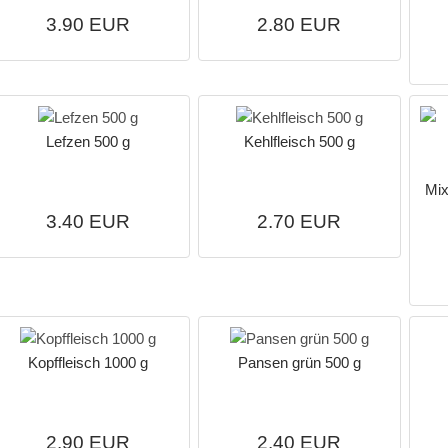
3.90 EUR
2.80 EUR
Lefzen 500 g
Kehlfleisch 500 g
Mix
3.40 EUR
2.70 EUR
Kopffleisch 1000 g
Pansen grün 500 g
2.90 EUR
2.40 EUR