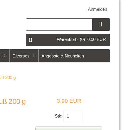
Anmelden
Warenkorb
(0)
0.00 EUR
e
Diverses
Angebote & Neuheiten
auß 200 g
auß 200 g
3.90 EUR
Stk: