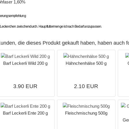
hfaser 1,60%
terungsempfehlung
 Leckerchen zwischendurch. Hauptfuttermenge ist nach Bedarf anzupassen.
unden, die dieses Produkt gekauft haben, haben auch f
Barf Leckerli Wild 200 g
Hähnchenhälse 500 g
3.90 EUR
2.10 EUR
Barf Leckerli Ente 200 g
Fleischmischung 500g
Ge