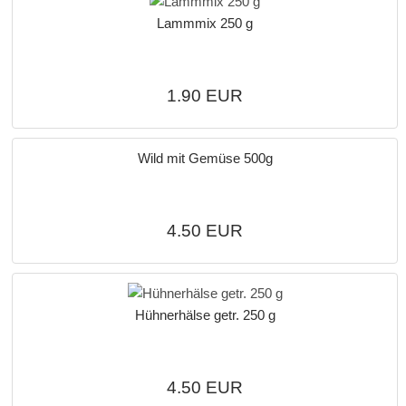
Lammmix 250 g
1.90 EUR
Wild mit Gemüse 500g
4.50 EUR
Hühnerhälse getr. 250 g
4.50 EUR