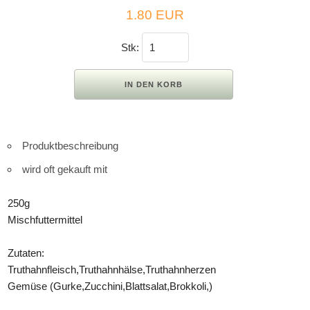
1.80 EUR
Stk:
Produktbeschreibung
wird oft gekauft mit
250g
Mischfuttermittel
Zutaten:
Truthahnfleisch,Truthahnhälse,Truthahnherzen
Gemüse (Gurke,Zucchini,Blattsalat,Brokkoli,)