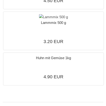
4.50 EUR
Lammmix 500 g
3.20 EUR
Huhn mit Gemüse 1kg
4.90 EUR