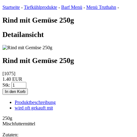
Startseite
-
Tiefkühlprodukte
-
Barf Menü
-
Menü Truthahn
-
Rind mit Gemüse 250g
Detailansicht
Rind mit Gemüse 250g
[1075]
1.40 EUR
Stk:
Produktbeschreibung
wird oft gekauft mit
250g
Mischfuttermittel
Zutaten: