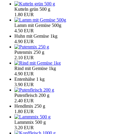
Kutteln grün 500 g
1.80 EUR
Lamm mit Gemüse 500g
4.50 EUR
Huhn mit Gemüse 1kg
4.90 EUR
Putenmix 250 g
2.10 EUR
Rind mit Gemüse 1kg
4.90 EUR
Entenhälse 1 kg
3.90 EUR
Putenfleisch 200 g
2.40 EUR
Hendlmix 250 g
1.80 EUR
Lammmix 500 g
3.20 EUR