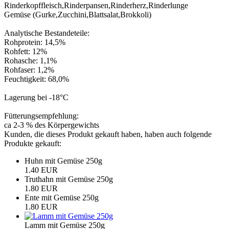
Rinderkopffleisch,Rinderpansen,Rinderherz,Rinderlunge
Gemüse (Gurke,Zucchini,Blattsalat,Brokkoli)
Analytische Bestandeteile:
Rohprotein: 14,5%
Rohfett: 12%
Rohasche: 1,1%
Rohfaser: 1,2%
Feuchtigkeit: 68,0%
Lagerung bei -18°C
Fütterungsempfehlung:
ca 2-3 % des Körpergewichts
Kunden, die dieses Produkt gekauft haben, haben auch folgende
Produkte gekauft:
Huhn mit Gemüse 250g
1.40 EUR
Truthahn mit Gemüse 250g
1.80 EUR
Ente mit Gemüse 250g
1.80 EUR
Lamm mit Gemüse 250g