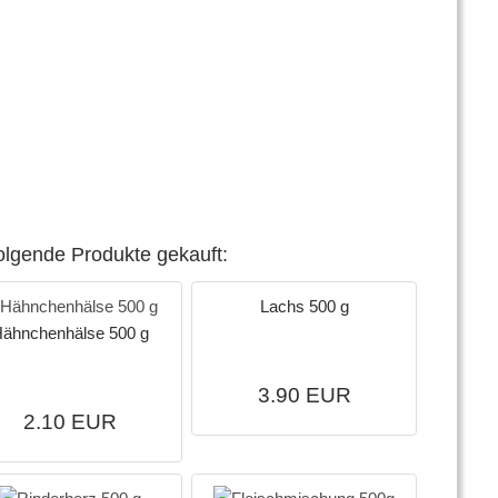
olgende Produkte gekauft:
Lachs 500 g
ähnchenhälse 500 g
3.90 EUR
2.10 EUR