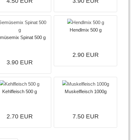
4.50 EUR
3.90 EUR
Hendlmix 500 g
müsemix Spinat 500 g
2.90 EUR
3.90 EUR
Kehlfleisch 500 g
Muskelfleisch 1000g
2.70 EUR
7.50 EUR