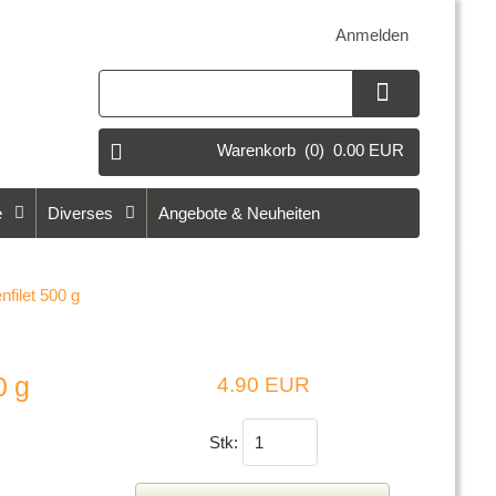
Anmelden
Warenkorb
(0)
0.00 EUR
e
Diverses
Angebote & Neuheiten
filet 500 g
0 g
4.90 EUR
Stk: