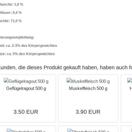
hasche: 1,0 %
hfaser: 0,4 %
uchte: 71,0 %
tterungsempfehlung:
nd: ca. 2-3% des Körpergewichtes
tze: ca. 5% des Körpergewichtes
unden, die dieses Produkt gekauft haben, haben auch f
Geflügelragout 500 g
Muskelfleisch 500 g
H
3.50 EUR
3.90 EUR