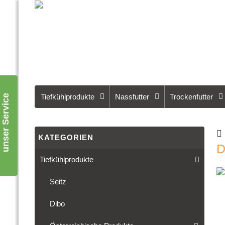
Tiefkühlprodukte
Nassfutter
Trockenfutter
unser Service
KATEGORIEN
D
Tiefkühlprodukte
Seitz
Dibo