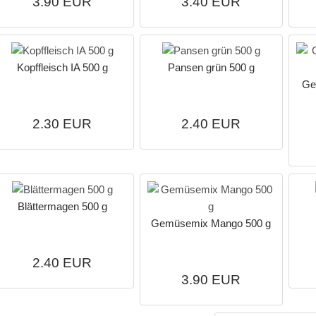
3.90 EUR
3.40 EUR
Kopffleisch IA 500 g
Pansen grün 500 g
Ge
2.30 EUR
2.40 EUR
Blättermagen 500 g
Gemüsemix Mango 500 g
2.40 EUR
3.90 EUR