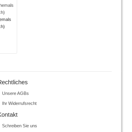
hemals
ch)
Rechtliches
Unsere AGBs
Ihr Widerrufsrecht
Kontakt
Schreiben Sie uns