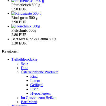
Pferdefleisch 500 g
5.50 EUR
Rindsgusto 500 g
3.90 EUR
Fleischmix 500g
2.80 EUR
Barf Mix Rind & Lamm 500g
3.30 EUR
Kategorien
Tiefkühlprodukte
Seitz
Dibo
Österreichische Produkte
Rind
Lamm
Geflügel
Fisch
Hypoallergen
Im Ganzen zum Beißen
Barf Menü