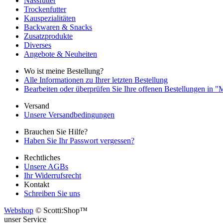
Nassfutter
Trockenfutter
Kauspezialitäten
Backwaren & Snacks
Zusatzprodukte
Diverses
Angebote & Neuheiten
Wo ist meine Bestellung?
Alle Informationen zu Ihrer letzten Bestellung
Bearbeiten oder überprüfen Sie Ihre offenen Bestellungen in 
Versand
Unsere Versandbedingungen
Brauchen Sie Hilfe?
Haben Sie Ihr Passwort vergessen?
Rechtliches
Unsere AGBs
Ihr Widerrufsrecht
Kontakt
Schreiben Sie uns
Webshop
© Scotti:Shop™
unser Service