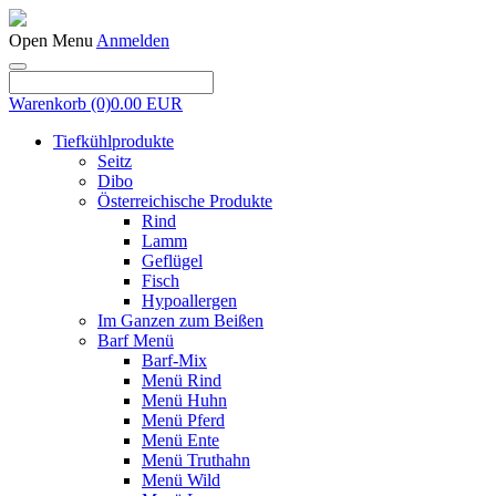
Open Menu
Anmelden
Warenkorb
(0)
0.00 EUR
Tiefkühlprodukte
Seitz
Dibo
Österreichische Produkte
Rind
Lamm
Geflügel
Fisch
Hypoallergen
Im Ganzen zum Beißen
Barf Menü
Barf-Mix
Menü Rind
Menü Huhn
Menü Pferd
Menü Ente
Menü Truthahn
Menü Wild