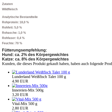
Zutaten
Wildfleisch
Analytische Bestandteile
Rohprotein: 18,0 %
Rohfett: 5,0 %
Rohasche: 1,0 %
Rohfaser: 0,4 %
Feuchte: 70 %
Fütterungsempfehlung:
Hund: ca. 2% des Körpergewichtes
Katze: ca. 8% des Körpergewichtes
Kunden, die dieses Produkt gekauft haben, haben auch folgende Prod
Lunderland Weißfisch Taler 100 g
4.90 EUR
Innereien-Mix 500g
3.20 EUR
Vital-Mix 500 g
2.80 EUR