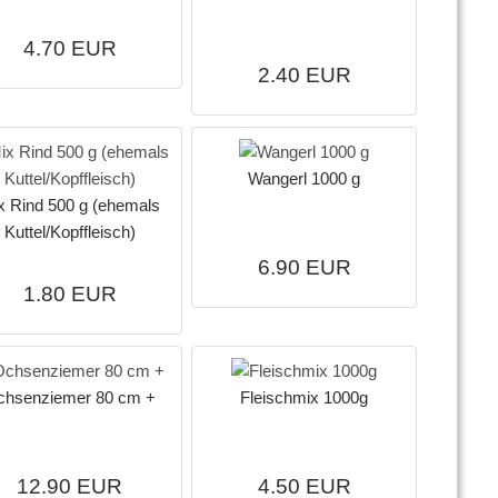
4.70 EUR
2.40 EUR
Wangerl 1000 g
x Rind 500 g (ehemals
Kuttel/Kopffleisch)
6.90 EUR
1.80 EUR
chsenziemer 80 cm +
Fleischmix 1000g
12.90 EUR
4.50 EUR