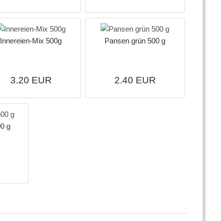
Innereien-Mix 500g
Pansen grün 500 g
3.20 EUR
2.40 EUR
00 g