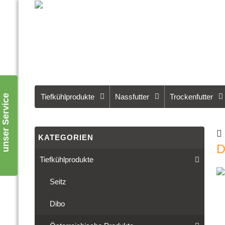
Tiefkühlprodukte
Nassfutter
Trockenfutter
unser Service
KATEGORIEN
D
Tiefkühlprodukte
Seitz
Dibo