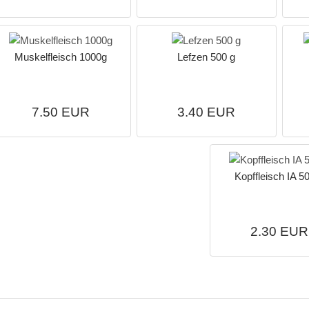
Muskelfleisch 1000g
Lefzen 500 g
7.50 EUR
3.40 EUR
Kopffleisch IA 5
2.30 EUR