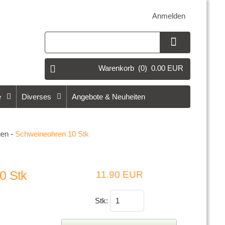
Anmelden
Warenkorb
(0)
0.00 EUR
e
Diverses
Angebote & Neuheiten
gen
-
Schweineohren 10 Stk
0 Stk
11.90 EUR
Stk: